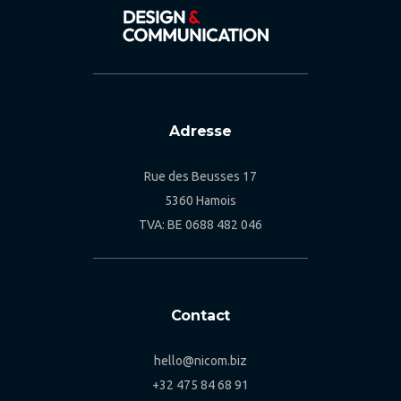
Adresse
Rue des Beusses 17
5360 Hamois
TVA: BE 0688 482 046
Contact
hello@nicom.biz
+32 475 84 68 91