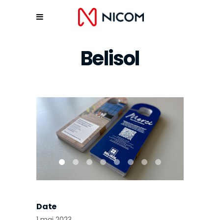
Belisol
Date
1 mai 2023