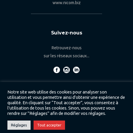
www.nicom.biz
Suivez-nous
Retrouvez-nous
sur les réseaux sociaux...
Notre site web utilise des cookies pour analyser son
utilisation et vous permettre ainsi d'obtenir une expérience de
qualité. En cliquant sur “Tout accepter”, vous consentez à
l'utilisation de tous les cookies. Sinon, vous pouvez vous
rendre sur "Réglages" afin de modifier vos réglages.
Copyright 2022 © Nicom / Tous droits réservés. /
Réglages
Tout accepter
Conditions générales & Politique de confidentialité