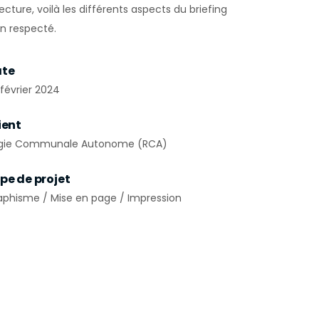
lecture, voilà les différents aspects du briefing
en respecté.
te
 février 2024
ient
gie Communale Autonome (RCA)
pe de projet
aphisme / Mise en page / Impression