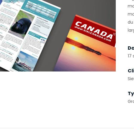
ma
mo
du
la
Da
17
Cl
Si
Ty
Gr