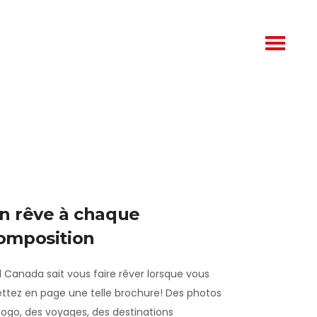
n rêve à chaque
omposition
l Canada sait vous faire rêver lorsque vous
ttez en page une telle brochure! Des photos
gogo, des voyages, des destinations