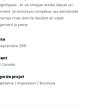
gnifiques… et ce chaque année depuis un
ment. Un brochure complexe, qui demandait
 temps mais dont le résultat en valait
rgement la peine.
te
 septembre 2015
ient
el Canada
pe de projet
aphisme / Impression / Brochure