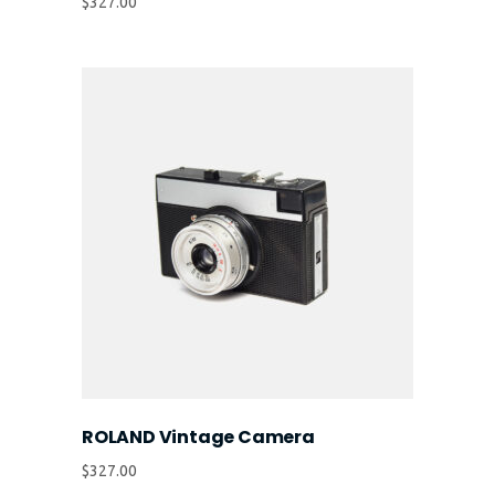
$
327.00
ROLAND Vintage Camera
$
327.00