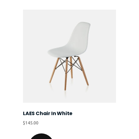
LAES Chair In White
$
145.00