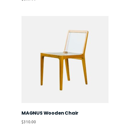
MAGNUS Wooden Chair
$
310.00