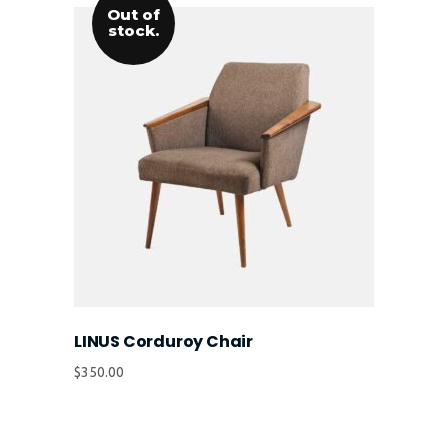
Out of
stock.
LINUS Corduroy Chair
$
350.00