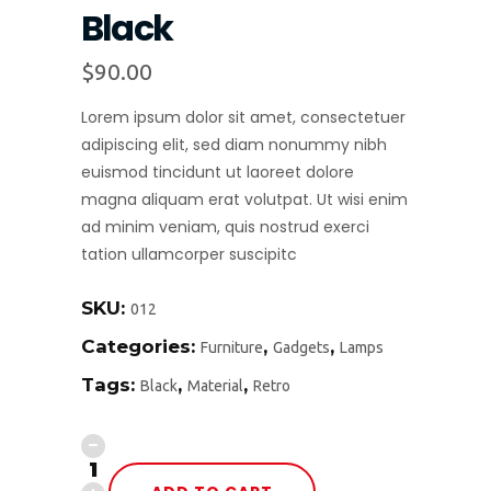
Black
$
90.00
Lorem ipsum dolor sit amet, consectetuer
adipiscing elit, sed diam nonummy nibh
euismod tincidunt ut laoreet dolore
magna aliquam erat volutpat. Ut wisi enim
ad minim veniam, quis nostrud exerci
tation ullamcorper suscipitc
SKU:
012
Categories:
,
,
Furniture
Gadgets
Lamps
Tags:
,
,
Black
Material
Retro
OSCAR
Chair